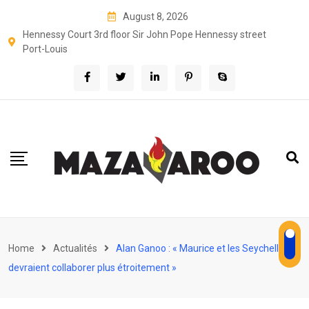
Skip
August 8, 2026
to
Hennessy Court 3rd floor Sir John Pope Hennessy street
content
Port-Louis
Home
Actualités
Alan Ganoo : « Maurice et les Seychelles
devraient collaborer plus étroitement »