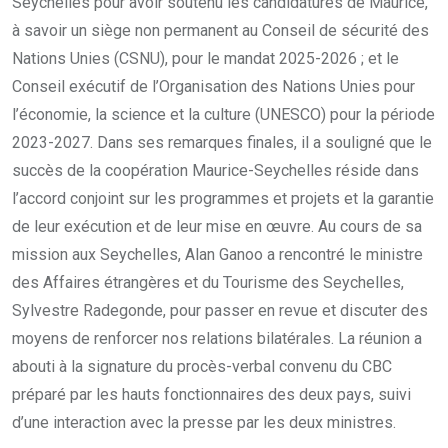
Seychelles pour avoir soutenu les candidatures de Maurice,
à savoir un siège non permanent au Conseil de sécurité des
Nations Unies (CSNU), pour le mandat 2025-2026 ; et le
Conseil exécutif de l’Organisation des Nations Unies pour
l’économie, la science et la culture (UNESCO) pour la période
2023-2027. Dans ses remarques finales, il a souligné que le
succès de la coopération Maurice-Seychelles réside dans
l’accord conjoint sur les programmes et projets et la garantie
de leur exécution et de leur mise en œuvre. Au cours de sa
mission aux Seychelles, Alan Ganoo a rencontré le ministre
des Affaires étrangères et du Tourisme des Seychelles,
Sylvestre Radegonde, pour passer en revue et discuter des
moyens de renforcer nos relations bilatérales. La réunion a
abouti à la signature du procès-verbal convenu du CBC
préparé par les hauts fonctionnaires des deux pays, suivi
d’une interaction avec la presse par les deux ministres.