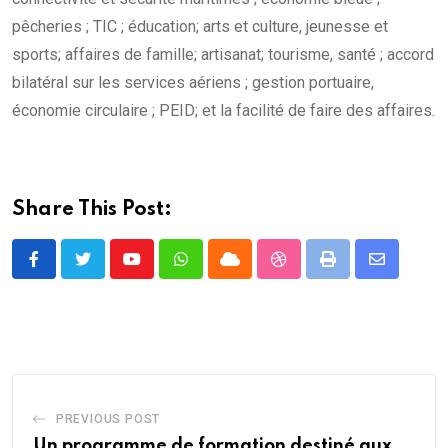
pêcheries ; TIC ; éducation; arts et culture, jeunesse et
sports; affaires de famille; artisanat; tourisme, santé ; accord
bilatéral sur les services aériens ; gestion portuaire,
économie circulaire ; PEID; et la facilité de faire des affaires.
Share This Post:
Youtube
Whatsapp
Cloud
StumbleUpon
Print
Share
via
Email
PREVIOUS POST
Un programme de formation destiné aux