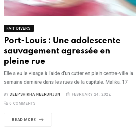
FAIT DIVERS
Port-Louis : Une adolescente
sauvagement agressée en
pleine rue
Elle a eu le visage à l’aide d’un cutter en plein centre-ville la
semaine dernière dans les rues de la capitale. Malika, 17
BY
DEEPSHIKHA NEERUNJUN
FEBRUARY 24, 2022
0
COMMENTS
READ MORE