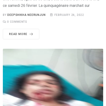
ce samedi 26 février. La quinquagénaire marchait sur
BY
DEEPSHIKHA NEERUNJUN
FEBRUARY 26, 2022
0
COMMENTS
READ MORE