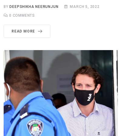
BY
DEEPSHIKHA NEERUNJUN
MARCH 5, 2022
0
COMMENTS
READ MORE