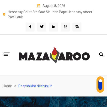
Skip
August 8, 2026
to
Hennessy Court 3rd floor Sir John Pope Hennessy street
content
Port-Louis
Home
Deepshikha Neerunjun