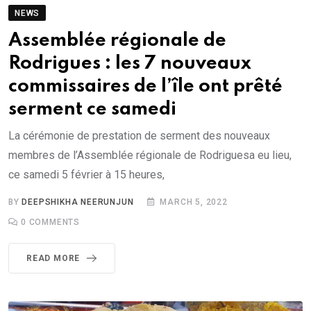
NEWS
Assemblée régionale de
Rodrigues : les 7 nouveaux
commissaires de l’île ont prêté
serment ce samedi
La cérémonie de prestation de serment des nouveaux
membres de l’Assemblée régionale de Rodriguesa eu lieu,
ce samedi 5 février à 15 heures,
BY
DEEPSHIKHA NEERUNJUN
MARCH 5, 2022
0
COMMENTS
READ MORE