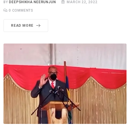
BY
DEEPSHIKHA NEERUNJUN
MARCH 22, 2022
0
COMMENTS
READ MORE