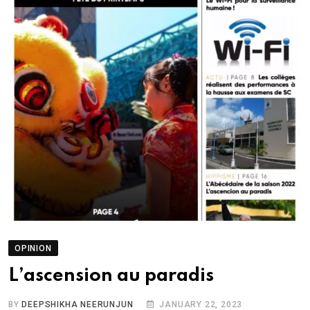
OPINION
L’ascension au paradis
BY
DEEPSHIKHA NEERUNJUN
JANUARY 22, 2023