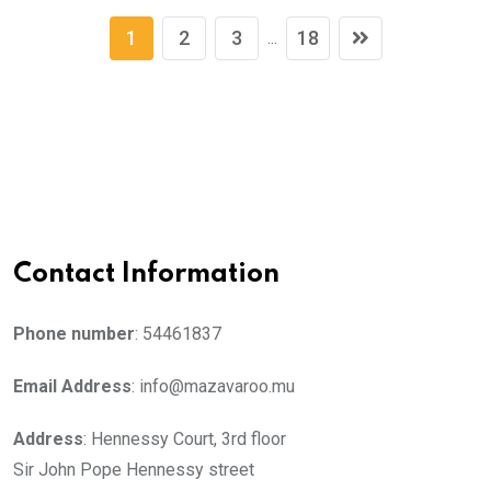
1
2
3
18
...
Contact Information
Phone number
: 54461837
Email Address
: info@mazavaroo.mu
Address
: Hennessy Court, 3rd floor
Sir John Pope Hennessy street