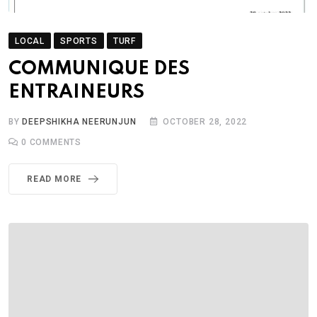
LOCAL
SPORTS
TURF
COMMUNIQUE DES
ENTRAINEURS
BY
DEEPSHIKHA NEERUNJUN
OCTOBER 28, 2022
0
COMMENTS
READ MORE