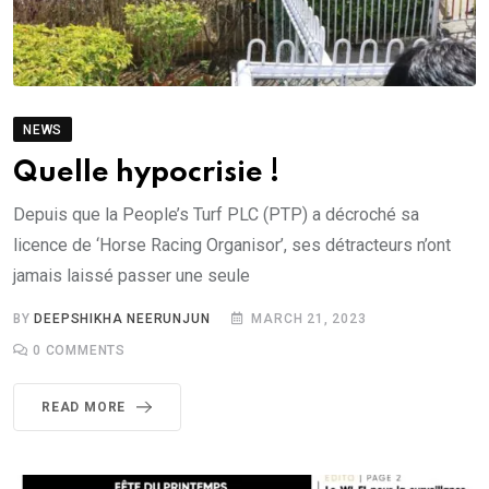
NEWS
Quelle hypocrisie !
Depuis que la People’s Turf PLC (PTP) a décroché sa
licence de ‘Horse Racing Organisor’, ses détracteurs n’ont
jamais laissé passer une seule
BY
DEEPSHIKHA NEERUNJUN
MARCH 21, 2023
0
COMMENTS
READ MORE