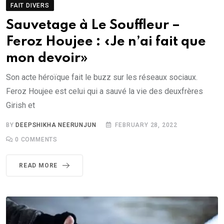
FAIT DIVERS
Sauvetage à Le Souffleur –
Feroz Houjee : «Je n’ai fait que
mon devoir»
Son acte héroïque fait le buzz sur les réseaux sociaux.
Feroz Houjee est celui qui a sauvé la vie des deuxfrères
Girish et
BY
DEEPSHIKHA NEERUNJUN
FEBRUARY 28, 2022
0
COMMENTS
READ MORE