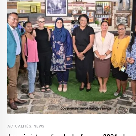
,
ACTUALITÉS
NEWS