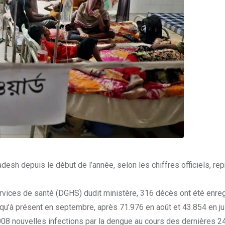
sh depuis le début de l’année, selon les chiffres officiels, rep
vices de santé (DGHS) dudit ministère, 316 décès ont été enregi
u’à présent en septembre, après 71.976 en août et 43.854 en juil
8 nouvelles infections par la dengue au cours des dernières 24 