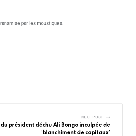
transmise par les moustiques.
NEXT POST
 du président déchu Ali Bongo inculpée de
‘blanchiment de capitaux’