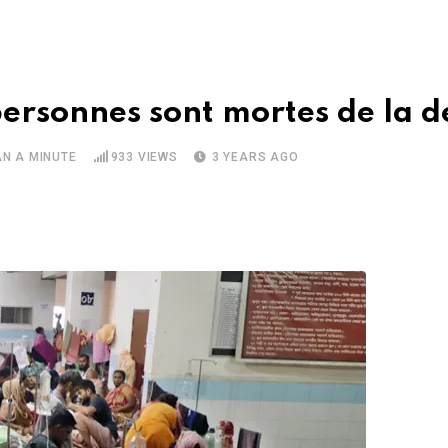
ersonnes sont mortes de la 
AN A MINUTE
933
VIEWS
3 YEARS AGO