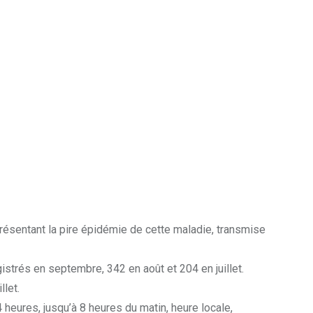
résentant la pire épidémie de cette maladie, transmise
strés en septembre, 342 en août et 204 en juillet.
let.
heures, jusqu’à 8 heures du matin, heure locale,