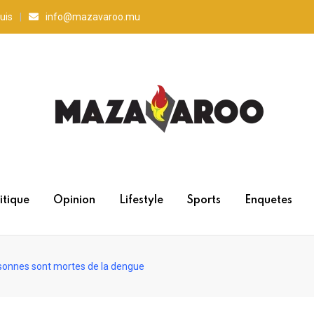
uis
info@mazavaroo.mu
itique
Opinion
Lifestyle
Sports
Enquetes
sonnes sont mortes de la dengue