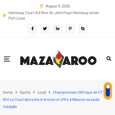
Skip
August 9, 2026
to
Hennessy Court 3rd floor Sir John Pope Hennessy street
content
Port-Louis
Home
Sports
Local
Championnats d’Afrique de VTT :
Kim Le Court décroche le bronze et offre à Maurice sa seule
médaille