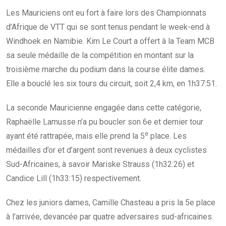
Les Mauriciens ont eu fort à faire lors des Championnats
d’Afrique de VTT qui se sont tenus pendant le week-end à
Windhoek en Namibie. Kim Le Court a offert à la Team MCB
sa seule médaille de la compétition en montant sur la
troisième marche du podium dans la course élite dames.
Elle a bouclé les six tours du circuit, soit 2,4 km, en 1h37:51.
La seconde Mauricienne engagée dans cette catégorie,
Raphaëlle Lamusse n’a pu boucler son 6e et dernier tour
e
ayant été rattrapée, mais elle prend la 5
place. Les
médailles d’or et d’argent sont revenues à deux cyclistes
Sud-Africaines, à savoir Mariske Strauss (1h32:26) et
Candice Lill (1h33:15) respectivement.
Chez les juniors dames, Camille Chasteau a pris la 5e place
à l’arrivée, devancée par quatre adversaires sud-africaines.