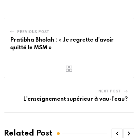
Email
PREVIOUS POST
Pratibha Bholah : « Je regrette d’avoir
quitté le MSM »
NEXT POST
L’enseignement supérieur à vau-l’eau?
Related Post