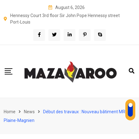
Skip
August 6, 2026
to
Hennessy Court 3rd floor Sir John Pope Hennessy street
content
Port-Louis
Home
News
Début des travaux : Nouveau bâtiment MRA à
Plaine-Magnien