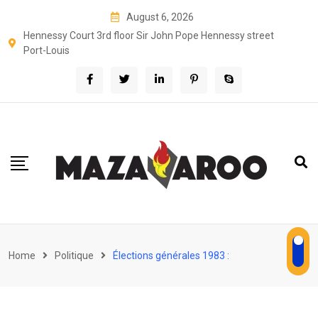
Skip
August 6, 2026
to
Hennessy Court 3rd floor Sir John Pope Hennessy street
content
Port-Louis
Home
Politique
Élections générales 1983 :