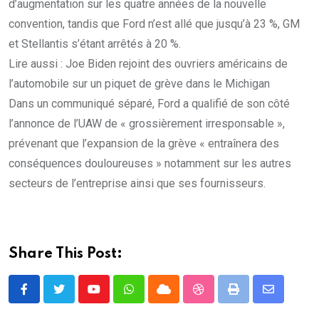
d’augmentation sur les quatre années de la nouvelle
convention, tandis que Ford n’est allé que jusqu’à 23 %, GM
et Stellantis s’étant arrêtés à 20 %.
Lire aussi : Joe Biden rejoint des ouvriers américains de
l’automobile sur un piquet de grève dans le Michigan
Dans un communiqué séparé, Ford a qualifié de son côté
l’annonce de l’UAW de « grossièrement irresponsable »,
prévenant que l’expansion de la grève « entraînera des
conséquences douloureuses » notamment sur les autres
secteurs de l’entreprise ainsi que ses fournisseurs.
Share This Post:
Youtube
Whatsapp
Cloud
StumbleUpon
Print
Share
via