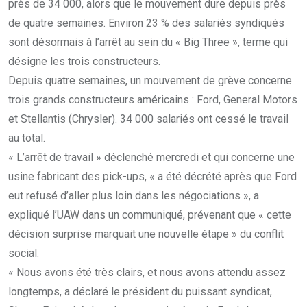
près de 34 000, alors que le mouvement dure depuis près
de quatre semaines. Environ 23 % des salariés syndiqués
sont désormais à l’arrêt au sein du « Big Three », terme qui
désigne les trois constructeurs.
Depuis quatre semaines, un mouvement de grève concerne
trois grands constructeurs américains : Ford, General Motors
et Stellantis (Chrysler). 34 000 salariés ont cessé le travail
au total.
« L’arrêt de travail » déclenché mercredi et qui concerne une
usine fabricant des pick-ups, « a été décrété après que Ford
eut refusé d’aller plus loin dans les négociations », a
expliqué l’UAW dans un communiqué, prévenant que « cette
décision surprise marquait une nouvelle étape » du conflit
social.
« Nous avons été très clairs, et nous avons attendu assez
longtemps, a déclaré le président du puissant syndicat,