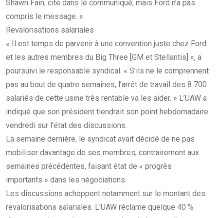
Shawn Fain, cité dans le communiqué, mais Ford n’a pas
compris le message. »
Revalorisations salariales
« Il est temps de parvenir à une convention juste chez Ford
et les autres membres du Big Three [GM et Stellantis] », a
poursuivi le responsable syndical. « S’ils ne le comprennent
pas au bout de quatre semaines, l’arrêt de travail des 8 700
salariés de cette usine très rentable va les aider. » L’UAW a
indiqué que son président tiendrait son point hebdomadaire
vendredi sur l’état des discussions.
La semaine dernière, le syndicat avait décidé de ne pas
mobiliser davantage de ses membres, contrairement aux
semaines précédentes, faisant état de « progrès
importants » dans les négociations.
Les discussions achoppent notamment sur le montant des
revalorisations salariales. L’UAW réclame quelque 40 %