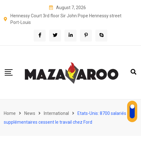
Skip
August 7, 2026
to
Hennessy Court 3rd floor Sir John Pope Hennessy street
content
Port-Louis
Home
News
International
Etats-Unis: 8700 salariés
supplémentaires cessent le travail chez Ford