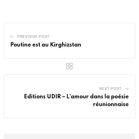
Email
PREVIOUS POST
Poutine est au Kirghizstan
NEXT POST
Editions UDIR – L’amour dans la poésie
réunionnaise