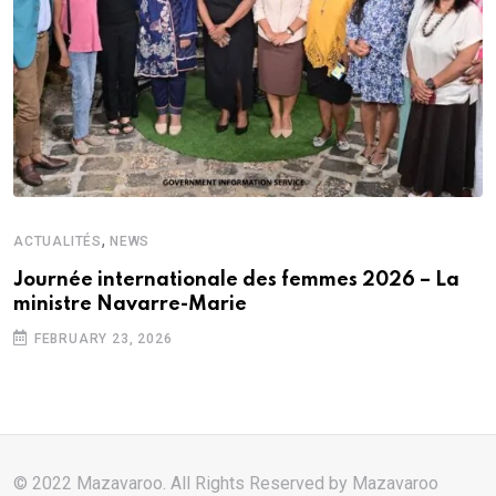
,
ACTUALITÉS
NEWS
Journée internationale des femmes 2026 – La
ministre Navarre-Marie
FEBRUARY 23, 2026
© 2022 Mazavaroo. All Rights Reserved by
Mazavaroo