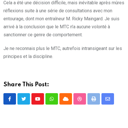
Cela a été une décision difficile, mais inévitable après mûres
réflexions suite à une série de consultations avec mon
entourage, dont mon entraîneur M. Ricky Maingard. Je suis
arrivé à la conclusion que le MTC n’a aucune volonté à
sanctionner ce genre de comportement.
Je ne reconnais plus le MTC, autrefois intransigeant sur les
principes et la discipline.
Share This Post:
Youtube
Whatsapp
Cloud
StumbleUpon
Print
Share
via
Email