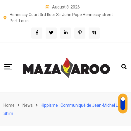
Skip
August 8, 2026
to
Hennessy Court 3rd floor Sir John Pope Hennessy street
content
Port-Louis
Home
News
Hippisme : Communiqué de Jean-Michel Lee
Shim