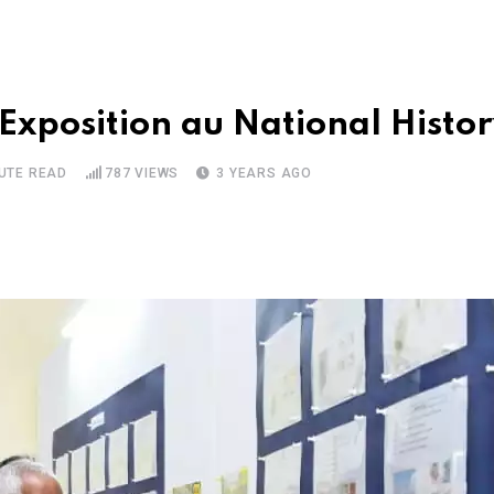
Exposition au National Hist
NUTE READ
787
VIEWS
3 YEARS AGO