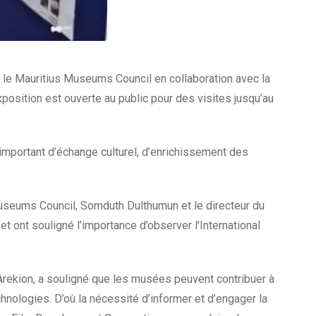
 le Mauritius Museums Council en collaboration avec la
xposition est ouverte au public pour des visites jusqu’au
mportant d’échange culturel, d’enrichissement des
 Museums Council, Somduth Dulthumun et le directeur du
t ont souligné l’importance d’observer l’International
e Arekion, a souligné que les musées peuvent contribuer à
hnologies. D’où la nécessité d’informer et d’engager la