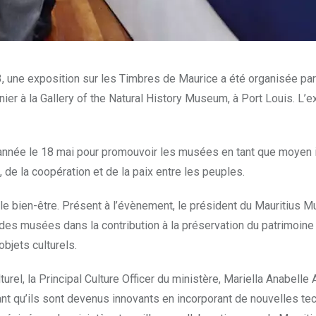
 une exposition sur les Timbres de Maurice a été organisée par
ier à la Gallery of the Natural History Museum, à Port Louis. L’e
nnée le 18 mai pour promouvoir les musées en tant que moyen i
de la coopération et de la paix entre les peuples.
et le bien-être. Présent à l’évènement, le président du Mauritius
 des musées dans la contribution à la préservation du patrimoine e
bjets culturels.
urel, la Principal Culture Officer du ministère, Mariella Anabell
nt qu’ils sont devenus innovants en incorporant de nouvelles tec