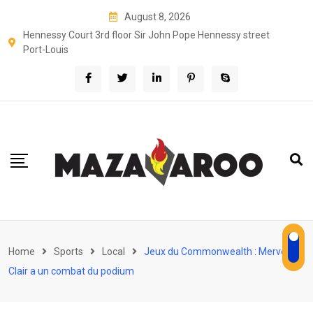
Skip
August 8, 2026
to
Hennessy Court 3rd floor Sir John Pope Hennessy street
content
Port-Louis
Home
Sports
Local
Jeux du Commonwealth : Merven
Clair a un combat du podium