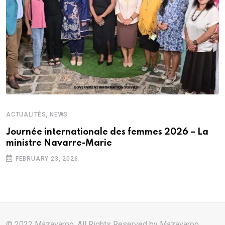
,
ACTUALITÉS
NEWS
Journée internationale des femmes 2026 – La
ministre Navarre-Marie
FEBRUARY 23, 2026
© 2022 Mazavaroo. All Rights Reserved by
Mazavaroo