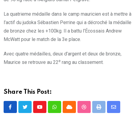
La quatrieme médaille dans le camp mauricien est à mettre à
l’actif du judoka Sébastien Perrine qui a décroché la médaille
de bronze chez les +100kg. Il a battu l’Écossais Andrew
McWatt pour le match de la 3e place.
Avec quatre médailles, deux d’argent et deux de bronze,
e
Maurice se retrouve au 22
rang au classement.
Share This Post:
Youtube
Whatsapp
Cloud
StumbleUpon
Print
Share
via
Email