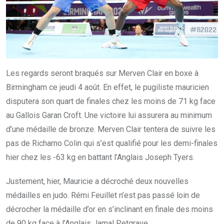
Les regards seront braqués sur Merven Clair en boxe à
Birmingham ce jeudi 4 août. En effet, le pugiliste mauricien
disputera son quart de finales chez les moins de 71 kg face
au Gallois Garan Croft. Une victoire lui assurera au minimum
d’une médaille de bronze. Merven Clair tentera de suivre les
pas de Richarno Colin qui s’est qualifié pour les demi-finales
hier chez les -63 kg en battant l’Anglais Joseph Tyers.
Justement, hier, Mauricie a décroché deux nouvelles
médailles en judo. Rémi Feuillet n’est pas passé loin de
décrocher la médaille d’or en s’inclinant en finale des moins
de 90 kg face à l’Anglais Jamal Petgrave.