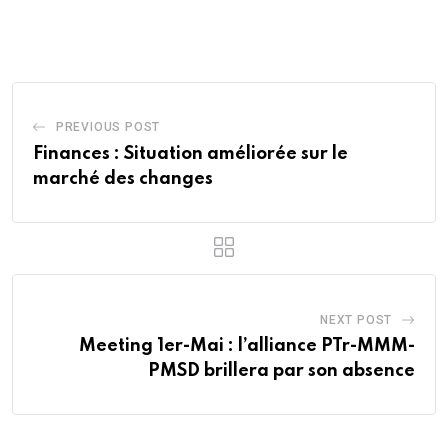
via
Email
PREVIOUS POST
Finances : Situation améliorée sur le
marché des changes
NEXT POST
Meeting 1er-Mai : l’alliance PTr-MMM-
PMSD brillera par son absence