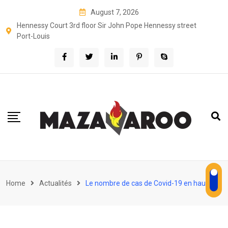
Skip
August 7, 2026
to
Hennessy Court 3rd floor Sir John Pope Hennessy street
content
Port-Louis
Home
Actualités
Le nombre de cas de Covid-19 en hausse