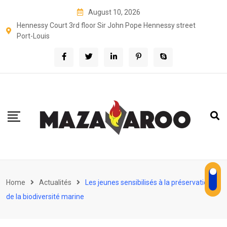
Skip
August 10, 2026
to
Hennessy Court 3rd floor Sir John Pope Hennessy street
content
Port-Louis
Home
Actualités
Les jeunes sensibilisés à la préservation
de la biodiversité marine