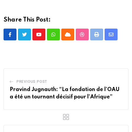
Share This Post:
Youtube
Whatsapp
Cloud
StumbleUpon
Print
Share
via
Email
PREVIOUS POST
Pravind Jugnauth: “La fondation de l’OAU
a été un tournant décisif pour l’Afrique”