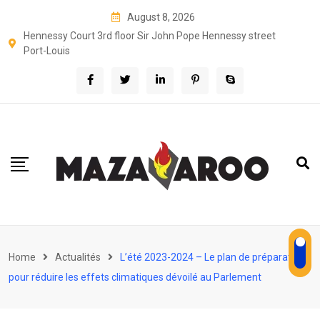
Skip
August 8, 2026
to
Hennessy Court 3rd floor Sir John Pope Hennessy street
content
Port-Louis
Home
Actualités
L’été 2023-2024 – Le plan de préparation
pour réduire les effets climatiques dévoilé au Parlement