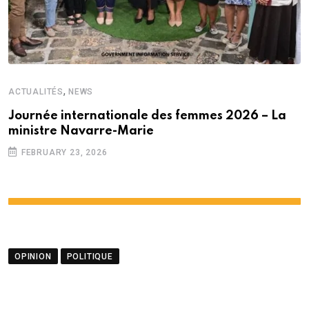
,
ACTUALITÉS
NEWS
Journée internationale des femmes 2026 – La
ministre Navarre-Marie
FEBRUARY 23, 2026
OPINION
POLITIQUE
Opinion- Diplomatie : un