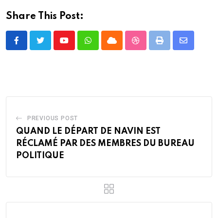
Share This Post:
Youtube
Whatsapp
Cloud
StumbleUpon
Print
Share
via
Email
PREVIOUS POST
QUAND LE DÉPART DE NAVIN EST
RÉCLAMÉ PAR DES MEMBRES DU BUREAU
POLITIQUE