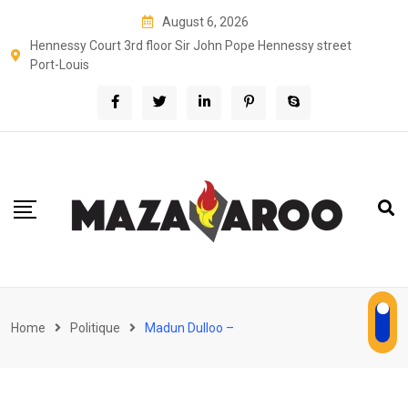
Skip
August 6, 2026
to
Hennessy Court 3rd floor Sir John Pope Hennessy street
content
Port-Louis
Home
Politique
Madun Dulloo –