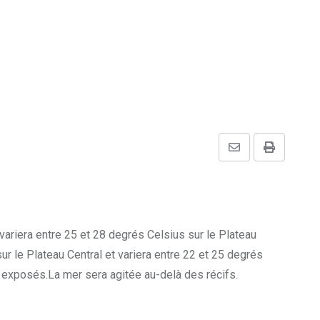
Share
Print
via
Email
ariera entre 25 et 28 degrés Celsius sur le Plateau
r le Plateau Central et variera entre 22 et 25 degrés
 exposés.La mer sera agitée au-delà des récifs.