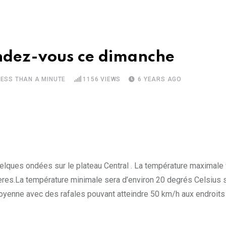
rendez-vous ce dimanche
LESS THAN A MINUTE
1156
VIEWS
6 YEARS AGO
lques ondées sur le plateau Central . La température maximale v
ières.La température minimale sera d’environ 20 degrés Celsius su
moyenne avec des rafales pouvant atteindre 50 km/h aux endroits