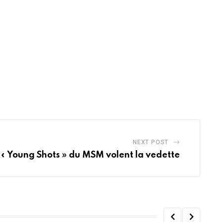
NEXT POST
 « Young Shots » du MSM volent la vedette