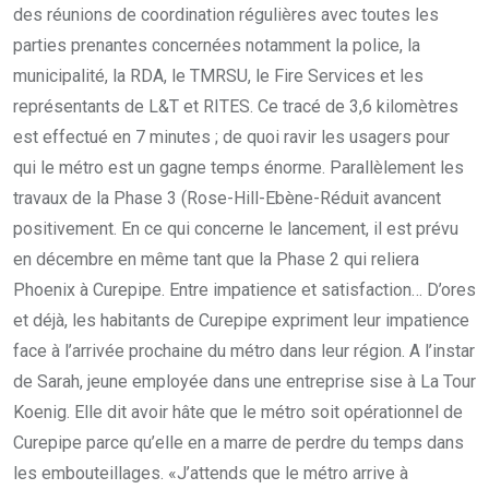
des réunions de coordination régulières avec toutes les
parties prenantes concernées notamment la police, la
municipalité, la RDA, le TMRSU, le Fire Services et les
représentants de L&T et RITES. Ce tracé de 3,6 kilomètres
est effectué en 7 minutes ; de quoi ravir les usagers pour
qui le métro est un gagne temps énorme. Parallèlement les
travaux de la Phase 3 (Rose-Hill-Ebène-Réduit avancent
positivement. En ce qui concerne le lancement, il est prévu
en décembre en même tant que la Phase 2 qui reliera
Phoenix à Curepipe. Entre impatience et satisfaction… D’ores
et déjà, les habitants de Curepipe expriment leur impatience
face à l’arrivée prochaine du métro dans leur région. A l’instar
de Sarah, jeune employée dans une entreprise sise à La Tour
Koenig. Elle dit avoir hâte que le métro soit opérationnel de
Curepipe parce qu’elle en a marre de perdre du temps dans
les embouteillages. «J’attends que le métro arrive à