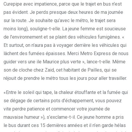
Curepipe avec impatience, parce que le trajet en bus n’est
pas évident. Je perds presque deux heures de ma journée
sur la route. Je souhaite qu’avec le métro, le trajet sera
moins long), souligne-t-elle. La jeune femme est soucieuse
de l’environnement et se plaint des véhicules fumigènes. «
Et surtout, on n’aura pas à voyager derrière les véhicules qui
lâchent des fumées épaisses. Merci Metro Express de nous
guider vers une ile Maurice plus verte », lance-t-elle. Même
son de cloche chez Zaid, cet habitant de Pailles, qui se
réjouit de prendre le métro tous les jours pour aller travailler.
«Entre le soleil qui tape, la chaleur étouffante et la fumée qui
se dégage de certains pots d’échappement, vous pouvez
vite perdre patience et commencer votre journée de
mauvaise humeur »), s’exclame-t-il. Ce jeune homme a pris
le bus durant ces 15 dernières années et il n’en garde hélas