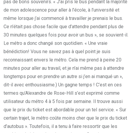
pas de bons souvenirs. « J’ai pris le bus pendant la majorité
de mon adolescence pour aller à l’école, à l’université et
même lorsque j’ai commencé à travailler je prenais le bus.
Ce n’était pas chose facile que d’attendre pendant plus de
30 minutes quelques fois pour avoir un bus », se souvient-il.
Le métro a donc changé son quotidien. « Une vraie
bénédiction! Vous ne savez pas à quel point je suis
reconnaissant envers le métro. Cela me prend à peine 20
minutes pour aller au travail, et je n’ai même pas à attendre
longtemps pour en prendre un autre si j’en ai manqué un »,
dit-il avec enthousiasme.) Un gagne temps ! C’est en ces
termes qu’Alexandre de Rose-Hill s’est exprimé comme
utilisateur du métro 4 à 5 fois par semaine. Il trouve aussi
que le prix du ticket est abordable pour un tel service. « Sur
certain trajet, le métro coûte moins cher que le prix du ticket
d’autobus ». Toutefois, il a tenu à faire ressortir que les