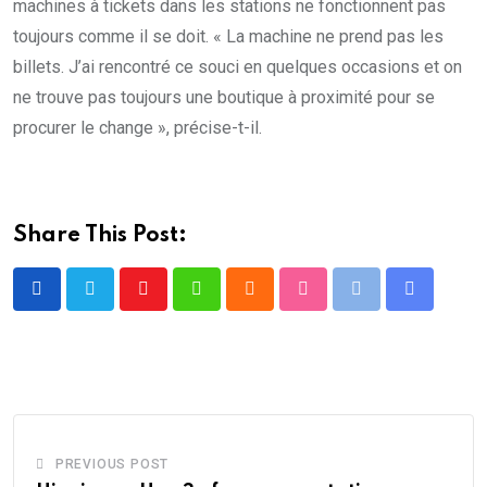
machines à tickets dans les stations ne fonctionnent pas
toujours comme il se doit. « La machine ne prend pas les
billets. J’ai rencontré ce souci en quelques occasions et on
ne trouve pas toujours une boutique à proximité pour se
procurer le change », précise-t-il.
Share This Post:
Youtube
Whatsapp
Cloud
StumbleUpon
Print
Share
via
Email
PREVIOUS POST