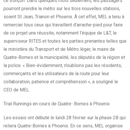
ce tronçon. Dans quelques mois seulement, les passagers
pourront prendre le métro sur les trois nouvelles stations,
soient St Jean, Trianon et Phoenix. À cet effet, MEL a tenu à
remercier tous ceux qui travaillent d’arrache-pied pour faire
de ce projet une réussite, notamment l’équipe de L&T, le
superviseur RITES et toutes les parties prenantes telles que
le ministère du Transport et de Métro léger, le maire de
Quatre-Bornes et la municipalité, les députés de la région et
la police. « Bien-évidemment, n’oublions pas les résidents,
commerçants et les utilisateurs de la route pour leur
collaboration, patience et compréhension », a souligné le
CEO de MEL.
Trial Runnings en cours de Quatre- Bornes à Phoenix
Les essais ont débuté le lundi 28 février sur la phase 2B qui
reliera Quatre-Bornes à Phoenix. En ce sens, MEL organise