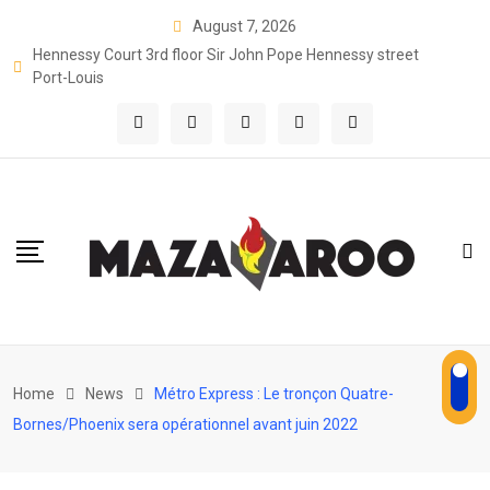
Skip
August 7, 2026
to
Hennessy Court 3rd floor Sir John Pope Hennessy street
content
Port-Louis
Home
News
Métro Express : Le tronçon Quatre-
Bornes/Phoenix sera opérationnel avant juin 2022