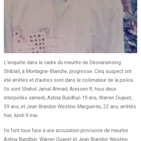
L’enquête dans le cadre du meurtre de Deonarainsing
Shiblall, à Montagne-Blanche, progresse. Cinq suspect ont
été arrêtés et d’autres sont dans le collimateur de la police.
Ils sont Shahid Jamal Ahmad, Arassen R, tous deux
interpellés samedi, Ashna Bundhun 19 ans, Warren Duijeet,
39 ans, et Jean Brandon Westino Marguerite, 22 ans, arrêtés
hier, lundi 9 mai.
Ils font tous face à une accusation provisoire de meurtre.
Ashna Bundhun, Warren Duijeet et Jean Brandon Westino