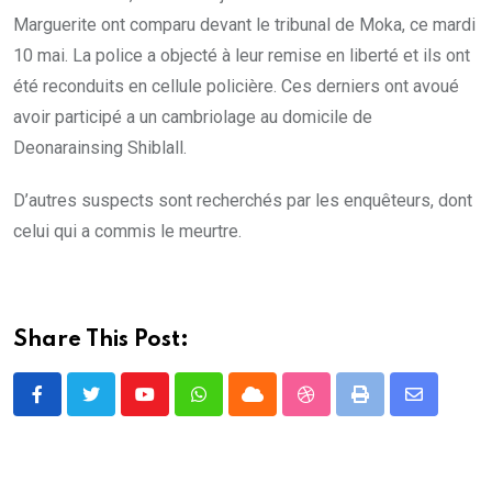
Marguerite ont comparu devant le tribunal de Moka, ce mardi
10 mai. La police a objecté à leur remise en liberté et ils ont
été reconduits en cellule policière. Ces derniers ont avoué
avoir participé a un cambriolage au domicile de
Deonarainsing Shiblall.
D’autres suspects sont recherchés par les enquêteurs, dont
celui qui a commis le meurtre.
Share This Post:
Youtube
Whatsapp
Cloud
StumbleUpon
Print
Share
via
Email