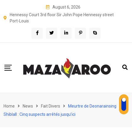
Skip
August 6, 2026
to
Hennessy Court 3rd floor Sir John Pope Hennessy street
content
Port-Louis
Home
News
Fait Divers
Meurtre de Deonarainsing
Shiblall : Cinq suspects arrêtés jusqu’ici