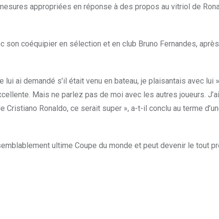
esures appropriées en réponse à des propos au vitriol de Rona
ec son coéquipier en sélection et en club Bruno Fernandes, aprè
 je lui ai demandé s’il était venu en bateau, je plaisantais avec lui
cellente. Mais ne parlez pas de moi avec les autres joueurs. J’a
e Cristiano Ronaldo, ce serait super », a-t-il conclu au terme d
isemblablement ultime Coupe du monde et peut devenir le tout pre