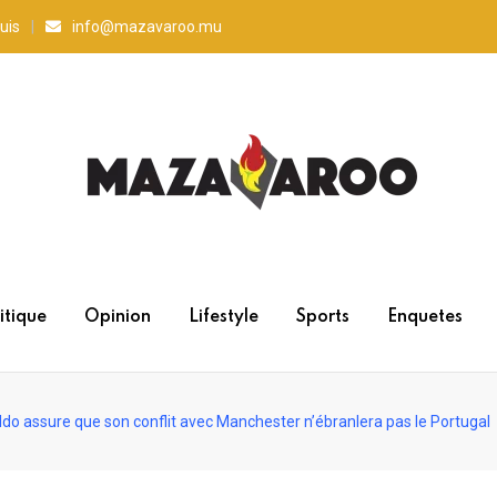
uis
info@mazavaroo.mu
itique
Opinion
Lifestyle
Sports
Enquetes
do assure que son conflit avec Manchester n’ébranlera pas le Portugal