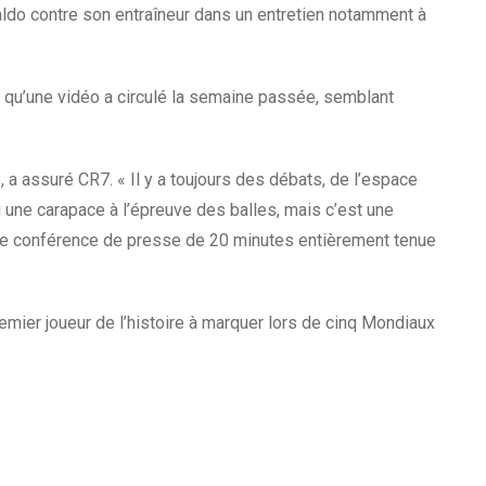
ldo contre son entraîneur dans un entretien notamment à
s qu’une vidéo a circulé la semaine passée, semblant
 », a assuré CR7. « Il y a toujours des débats, de l’espace
i une carapace à l’épreuve des balles, mais c’est une
’une conférence de presse de 20 minutes entièrement tenue
mier joueur de l’histoire à marquer lors de cinq Mondiaux