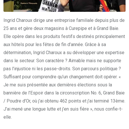
Ingrid Charoux dirige une entreprise familiale depuis plus de
25 ans et gère deux magasins à Curepipe et à Grand Baie.
Elle opère dans les produits festifs destinés principalement
aux hôtels pour les fêtes de fin d’année. Grâce à sa
détermination, Ingrid Charoux a su développer une expertise
dans le secteur. Son caractère ? Aimable mais ne supporte
pas l’injustice ni les passe-droits. Son parcours politique ?
Suffisant pour comprendre qu’un changement doit opérer. «
Je me suis présentée aux dernières élections sous la
bannière de l’Espoir dans la circonscription No. 6, Grand Baie
/ Poudre d’Or, où j’ai obtenu 462 points et j’ai terminé 13ème.
J’ai mené une longue lutte et j’en suis fière », nous confie-t-
elle.