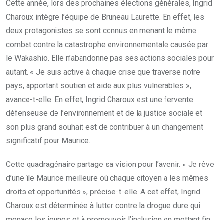
Cette année, lors des prochaines élections générales, Ingrid
Charoux intègre l’équipe de Bruneau Laurette. En effet, les
deux protagonistes se sont connus en menant le même
combat contre la catastrophe environnementale causée par
le Wakashio. Elle n’abandonne pas ses actions sociales pour
autant. « Je suis active à chaque crise que traverse notre
pays, apportant soutien et aide aux plus vulnérables »,
avance-t-elle. En effet, Ingrid Charoux est une fervente
défenseuse de l’environnement et de la justice sociale et
son plus grand souhait est de contribuer à un changement
significatif pour Maurice.
Cette quadragénaire partage sa vision pour l’avenir. « Je rêve
d’une île Maurice meilleure où chaque citoyen a les mêmes
droits et opportunités », précise-t-elle. A cet effet, Ingrid
Charoux est déterminée à lutter contre la drogue dure qui
menace les jeunes et à promouvoir l’inclusion en mettant fin