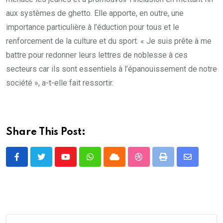
aux systèmes de ghetto. Elle apporte, en outre, une
importance particulière à l’éduction pour tous et le
renforcement de la culture et du sport. « Je suis prête à me
battre pour redonner leurs lettres de noblesse à ces
secteurs car ils sont essentiels à l’épanouissement de notre
société », a-t-elle fait ressortir.
Share This Post:
Youtube
Whatsapp
Cloud
StumbleUpon
Print
Share
via
Email