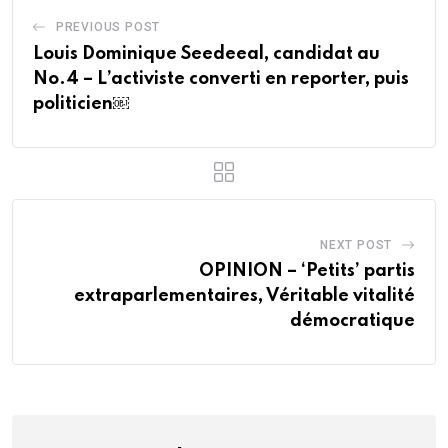
PREVIOUS POST
Louis Dominique Seedeeal, candidat au
No.4 – L’activiste converti en reporter, puis
politicien￼
NEXT POST
OPINION – ‘Petits’ partis
extraparlementaires, Véritable vitalité
démocratique