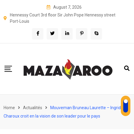
Skip
August 7, 2026
to
Hennessy Court 3rd floor Sir John Pope Hennessy street
content
Port-Louis
Home
Actualités
Mouveman Bruneau Laurette – Ingrid
Charoux croit en la vision de son leader pour le pays