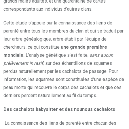
grands mâles adultes, et une quarantaine de cartes
correspondants aux individus d’autres clans.
Cette étude s’appuie sur la connaissance des liens de
parenté entre tous les membres du clan et qui se traduit par
leur arbre généalogique, arbre établi par l’équipe de
chercheurs, ce qui constitue
une grande première
mondiale.
L’analyse génétique s’est faite,
sans aucun
prélèvement invasif,
sur des échantillons de squames
perdus naturellement par les cachalots de passage. Pour
information, les squames sont constituées d’une espèce de
peau morte qui recouvre le corps des cachalots et que ces
derniers perdent naturellement au fil du temps.
Des cachalots babysitter et des nounous cachalots
La connaissance des liens de parenté entre chacun des