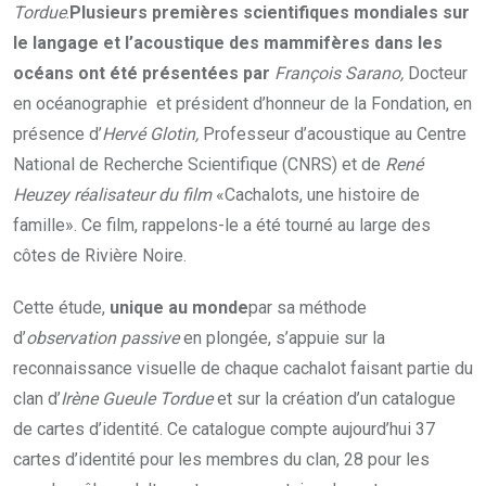
Tordue
.
Plusieurs premières scientifiques mondiales sur
le langage et l’acoustique des mammifères dans les
océans ont été présentées par
François Sarano,
Docteur
en océanographie et président d’honneur de la Fondation, en
présence d’
Hervé Glotin,
Professeur d’acoustique au Centre
National de Recherche Scientifique (CNRS) et de
René
Heuzey réalisateur du film
«Cachalots, une histoire de
famille». Ce film, rappelons-le a été tourné au large des
côtes de Rivière Noire.
Cette étude,
unique au monde
par sa méthode
d’
observation passive
en plongée, s’appuie sur la
reconnaissance visuelle de chaque cachalot faisant partie du
clan d’
Irène Gueule Tordue
et sur la création d’un catalogue
de cartes d’identité. Ce catalogue compte aujourd’hui 37
cartes d’identité pour les membres du clan, 28 pour les