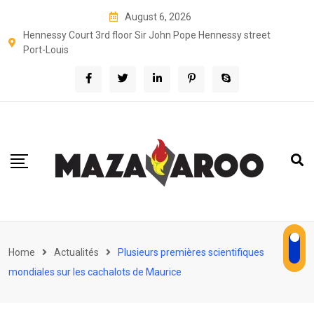
Skip
August 6, 2026
to
Hennessy Court 3rd floor Sir John Pope Hennessy street
content
Port-Louis
Home
Actualités
Plusieurs premières scientifiques
mondiales sur les cachalots de Maurice