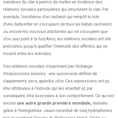
membres du clan a permis de mettre en évidence des
relations sociales particulières qui structurent le clan. Par
exemple, l’existence d’un cachalot qui remplit le rôle
d’une
babysitter en s’occupant de tous les bébés cachalots
ou encore
les
nounous allaitantes qui ne s’occupent que
d’un seul petit à la fois.
Ainsi, les relations sociales ont été
précisées, jusqu’à qualifier l’intensité des affinités qui se
tissent entre les individus.
Ces relations sociales s’expriment par l’échange
d’expressions sonores : une succession définie de
claquements secs, appelés
clics
. Ces expressions ont pu
être attribuées à l’individu qui les émettait et, par
conséquent, être associées à son comportement. Ce qui est
encore
une autre grande première mondiale,
réalisée
grâce à l’enregistreur
Jason
constitué de cinq hydrophones
mis au point par l’équipe du Professeur Hervé
Glotin au