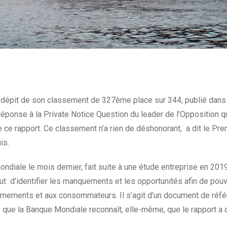
 dépit de son classement de 327ème place sur 344, publié dans 
 réponse à la Private Notice Question du leader de l’Opposition 
de ce rapport. Ce classement n’a rien de déshonorant, a dit le Pre
is.
diale le mois dernier, fait suite à une étude entreprise en 2019 
but d’identifier les manquements et les opportunités afin de pouv
rnements et aux consommateurs. Il s’agit d’un document de réfé
 que la Banque Mondiale reconnaît, elle-même, que le rapport a d