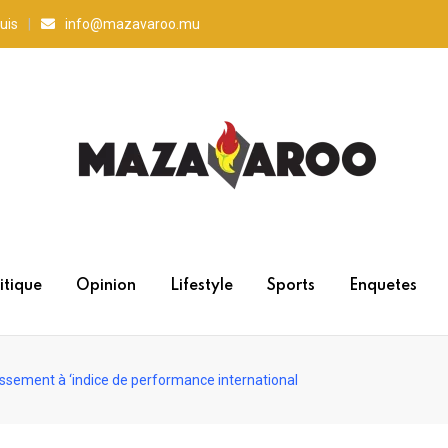
uis
info@mazavaroo.mu
itique
Opinion
Lifestyle
Sports
Enquetes
lassement à ‘indice de performance international