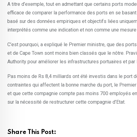
A titre d’exemple, tout en admettant que certains ports mode
efficace de comparer la performance des ports en se basant
basé sur des données empiriques et objectifs liées uniquem
interprétés comme une indication et non comme une mesure dé
C’est pourquoi, a expliqué le Premier ministre, que des port
et de Cape Town sont moins bien classés que le nôtre. Pravin
Authority pour améliorer les infrastructures portuaires et p
Pas moins de Rs 8,4 milliards ont été investis dans le port 
contraintes qui affectent la bonne marche du port, le Premi
et que cette compagnie compte pas moins 700 employés en sur
sur la nécessité de restructurer cette compagnie d’Etat.
Share This Post: