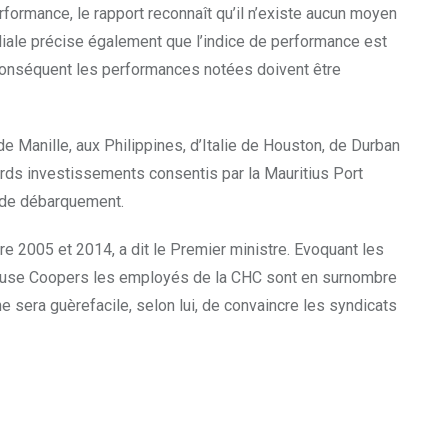
formance, le rapport reconnaît qu’il n’existe aucun moyen
iale précise également que l’indice de performance est
conséquent les performances notées doivent être
 Manille, aux Philippines, d’Italie de Houston, de Durban
urds investissements consentis par la Mauritius Port
s de débarquement.
e 2005 et 2014, a dit le Premier ministre. Evoquant les
erhouse Coopers les employés de la CHC sont en surnombre
sera guèrefacile, selon lui, de convaincre les syndicats