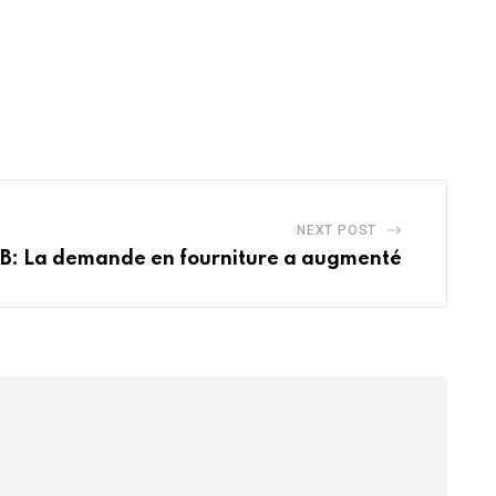
NEXT POST
B: La demande en fourniture a augmenté