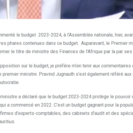
mmenté le budget 2023-2024, à l’Assemblée nationale, hier, avan
res phares contenues dans ce budget. Auparavant, le Premier mi
r le titre de ministre des Finances de l’Afrique par la par ses 
’opposition sur le budget, je préfère m’en tenir aux commentaire
t le premier ministre. Pravind Jugnauth s’est également référé au
utocratie.
 ministre a déclaré que le budget 2023-2024 protège le pouvoir 
qui a commencé en 2022. C’est un budget gagnant pour la populat
s firmes d’experts-comptables, des cabinets d’audit et des spé
uritius.