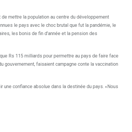
t de mettre la population au centre du développement
nnues le pays avec le choc brutal que fut la pandémie, le
res, les bonis de fin d’année et la pension des
lque Rs 115 milliards pour permettre au pays de faire face
ts du gouvernement, faisaient campagne conte la vaccination
r une confiance absolue dans la destinée
du pays. «Nous