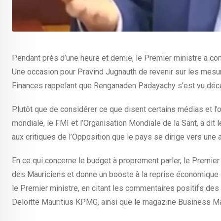
Pendant près d’une heure et demie, le Premier ministre a co
Une occasion pour Pravind Jugnauth de revenir sur les mesu
Finances rappelant que Renganaden Padayachy s’est vu décerne
Plutôt que de considérer ce que disent certains médias et l
mondiale, le FMI et l’Organisation Mondiale de la Sant, a di
aux critiques de l’Opposition que le pays se dirige vers une a
En ce qui concerne le budget à proprement parler, le Premier
des Mauriciens et donne un booste à la reprise économique 
le Premier ministre, en citant les commentaires positifs de
Deloitte Mauritius KPMG, ainsi que le magazine Business Ma