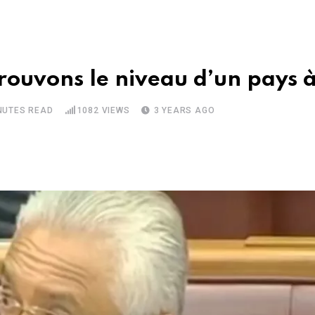
rouvons le niveau d’un pays à
NUTES READ
1082
VIEWS
3 YEARS AGO