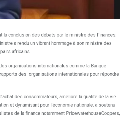
t la conclusion des débats par le ministre des Finances.
nistre a rendu un vibrant hommage à son ministre des
pairs africains.
s des organisations internationales comme la Banque
x rapports des organisations internationales pour répondre
d’achat des consommateurs, améliore la qualité de la vie
ion et dynamisant pour l’économie nationale, a soutenu
cialistes de la finance notamment PricewaterhouseCoopers,