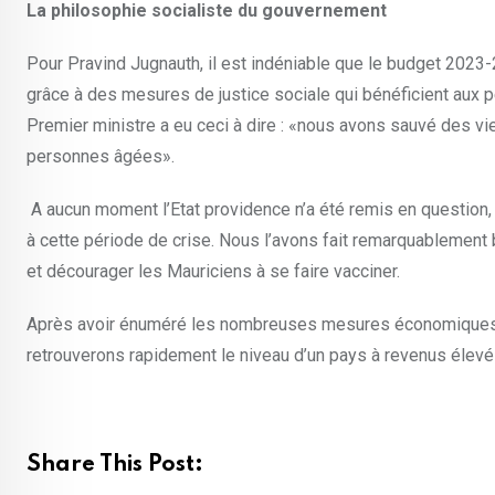
La philosophie socialiste du gouvernement
Pour Pravind Jugnauth, il est indéniable que le budget 2023
grâce à des mesures de justice sociale qui bénéficient aux pe
Premier ministre a eu ceci à dire : «nous avons sauvé des vi
personnes âgées».
A aucun moment l’Etat providence n’a été remis en question, 
à cette période de crise. Nous l’avons fait remarquablement b
et décourager les Mauriciens à se faire vacciner.
Après avoir énuméré les nombreuses mesures économiques et
retrouverons rapidement le niveau d’un pays à revenus élevés
Share This Post: