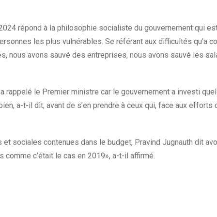
-2024 répond à la philosophie socialiste du gouvernement qui es
rsonnes les plus vulnérables. Se référant aux difficultés qu’a co
es, nous avons sauvé des entreprises, nous avons sauvé les salai
a rappelé le Premier ministre car le gouvernement a investi que
ien, a-t-il dit, avant de s’en prendre à ceux qui, face aux effor
 sociales contenues dans le budget, Pravind Jugnauth dit avoi
 comme c’était le cas en 2019», a-t-il affirmé.