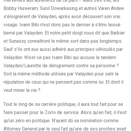
merveilles aux adhérents de ce parti ? Mais très vite, les
Bobby Hureeram, Sunil Dowarkasing et autres Varen Andee
s’éloignèrent de Valayden, après avoir découvert son vrai
visage. Ivann Bibi n’est donc pas le dernier à s’être laissé
berné par Valayden. Et notre petit doigt nous dit que Barbier
et Sunassy connaîtront le même sort dans pas longtemps.
Sauf s’ils ont eux aussi adhéré aux principes véhiculés par
Valayden. N’est-ce pas Ivann Bibi qui accuse le tandem
Valayden/Laurette de dénigrement contre sa personne ?
Soit la même méthode utilisée par Valayden pour salir la
réputation de ceux qui ne pensent pas comme lui. Et dont il
veut miner la vie ?
Tout le long de sa carrière politique, il aura tout fait pour se
faire passer pour le Zorro de service. Alors qu’en fait, il n’est
qu’un zéro en politique. N’ayant dû sa nomination comme
Attorney General par le seul fait qu’une de ses proches avait