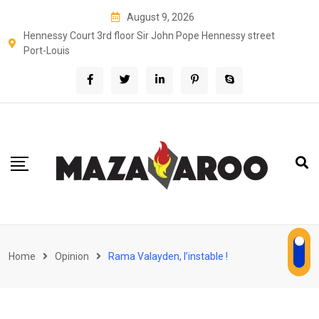
Skip
August 9, 2026
to
Hennessy Court 3rd floor Sir John Pope Hennessy street
content
Port-Louis
Home
Opinion
Rama Valayden, l’instable !