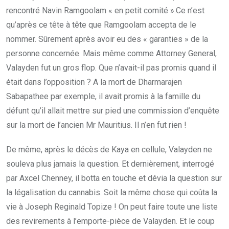
rencontré Navin Ramgoolam « en petit comité ».Ce n’est
qu’après ce tête à tête que Ramgoolam accepta de le
nommer. Sûrement après avoir eu des « garanties » de la
personne concernée. Mais même comme Attorney General,
Valayden fut un gros flop. Que n’avait-il pas promis quand il
était dans l’opposition ? A la mort de Dharmarajen
Sabapathee par exemple, il avait promis à la famille du
défunt qu’il allait mettre sur pied une commission d’enquête
sur la mort de l’ancien Mr Mauritius. Il n’en fut rien !
De même, après le décès de Kaya en cellule, Valayden ne
souleva plus jamais la question. Et dernièrement, interrogé
par Axcel Chenney, il botta en touche et dévia la question sur
la légalisation du cannabis. Soit la même chose qui coûta la
vie à Joseph Reginald Topize ! On peut faire toute une liste
des revirements à l’emporte-pièce de Valayden. Et le coup