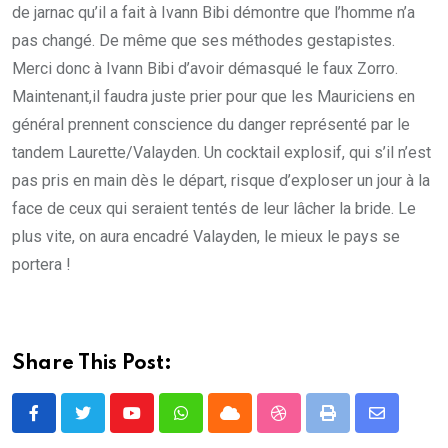
de jarnac qu’il a fait à Ivann Bibi démontre que l’homme n’a
pas changé. De même que ses méthodes gestapistes.
Merci donc à Ivann Bibi d’avoir démasqué le faux Zorro.
Maintenant,il faudra juste prier pour que les Mauriciens en
général prennent conscience du danger représenté par le
tandem Laurette/Valayden. Un cocktail explosif, qui s’il n’est
pas pris en main dès le départ, risque d’exploser un jour à la
face de ceux qui seraient tentés de leur lâcher la bride. Le
plus vite, on aura encadré Valayden, le mieux le pays se
portera !
Share This Post:
Youtube
Whatsapp
Cloud
StumbleUpon
Print
Share