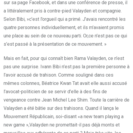
sur sa page Facebook, et dans une conférence de presse, il
a littéralement pris à contre-pied Valayden et compagnie.
Selon Bibi, »c’est l’orgueil qui a primé. J’avais rencontré les
quatre personnes individuellement, et ils m’avaient promis
une place au sein de ce nouveau parti. Or,ce n’est pas ce qui
s’est passé à la présentation de ce mouvement. »
Mais en fait, pour qui connaît bien Rama Valayden, ce n’est
pas une surprise. Ivann Bibi n’est pas la première personne à
l’avoir accusé de trahison. Comme souligné dans ces
mêmes colonnes, Béatrice Kwan Tat avait elle aussi accusé
l’avocat-politicien de se servir d’elle à des fins de
vengeance contre Jean Michel Lee Shim. Toute la carrière de
Valayden a été bâtie sur des trahisons. Quand il lança le
Mouvement Républicain, soi-disant «a new team playing a
new game »,Valayden ne promettait-il pas déjà monts et