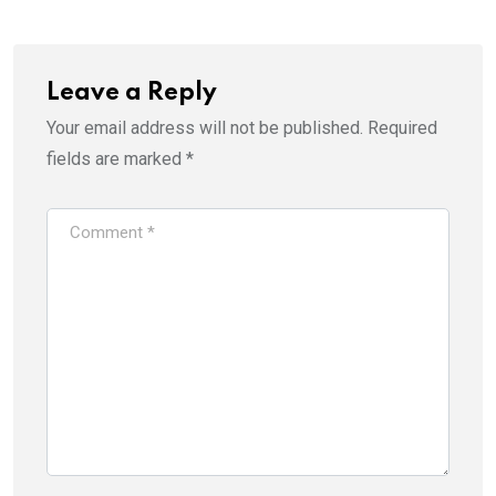
Leave a Reply
Your email address will not be published.
Required
fields are marked
*