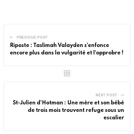
via
Email
PREVIOUS POST
Riposte : Taslimah Valayden s’enfonce
encore plus dans la vulgarité et l’opprobre !
NEXT POST
St-Julien d’Hotman : Une mère et son bébé
de trois mois trouvent refuge sous un
escalier