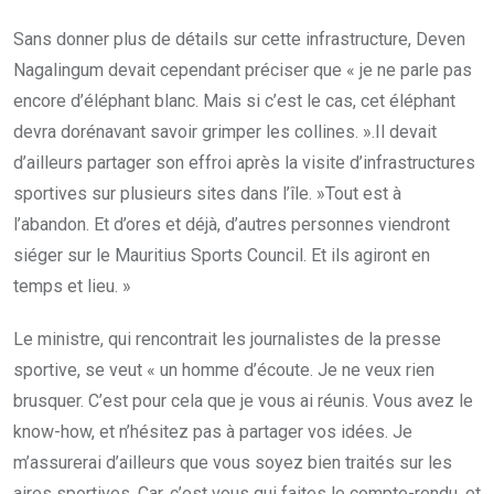
Sans donner plus de détails sur cette infrastructure, Deven
Nagalingum devait cependant préciser que « je ne parle pas
encore d’éléphant blanc. Mais si c’est le cas, cet éléphant
devra dorénavant savoir grimper les collines. ».Il devait
d’ailleurs partager son effroi après la visite d’infrastructures
sportives sur plusieurs sites dans l’île. »Tout est à
l’abandon. Et d’ores et déjà, d’autres personnes viendront
siéger sur le Mauritius Sports Council. Et ils agiront en
temps et lieu. »
Le ministre, qui rencontrait les journalistes de la presse
sportive, se veut « un homme d’écoute. Je ne veux rien
brusquer. C’est pour cela que je vous ai réunis. Vous avez le
know-how, et n’hésitez pas à partager vos idées. Je
m’assurerai d’ailleurs que vous soyez bien traités sur les
aires sportives. Car, c’est vous qui faites le compte-rendu, et