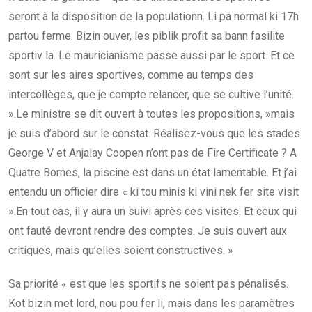
seront à la disposition de la populationn. Li pa normal ki 17h
partou ferme. Bizin ouver, les piblik profit sa bann fasilite
sportiv la. Le mauricianisme passe aussi par le sport. Et ce
sont sur les aires sportives, comme au temps des
intercollèges, que je compte relancer, que se cultive l’unité.
».Le ministre se dit ouvert à toutes les propositions, »mais
je suis d’abord sur le constat. Réalisez-vous que les stades
George V et Anjalay Coopen n’ont pas de Fire Certificate ? A
Quatre Bornes, la piscine est dans un état lamentable. Et j’ai
entendu un officier dire « ki tou minis ki vini nek fer site visit
».En tout cas, il y aura un suivi après ces visites. Et ceux qui
ont fauté devront rendre des comptes. Je suis ouvert aux
critiques, mais qu’elles soient constructives. »
Sa priorité « est que les sportifs ne soient pas pénalisés.
Kot bizin met lord, nou pou fer li, mais dans les paramètres