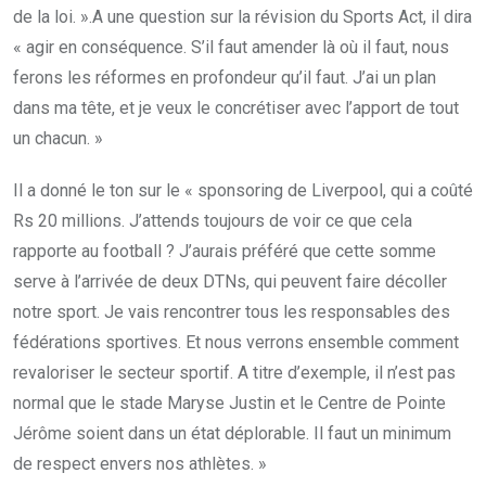
de la loi. ».A une question sur la révision du Sports Act, il dira
« agir en conséquence. S’il faut amender là où il faut, nous
ferons les réformes en profondeur qu’il faut. J’ai un plan
dans ma tête, et je veux le concrétiser avec l’apport de tout
un chacun. »
Il a donné le ton sur le « sponsoring de Liverpool, qui a coûté
Rs 20 millions. J’attends toujours de voir ce que cela
rapporte au football ? J’aurais préféré que cette somme
serve à l’arrivée de deux DTNs, qui peuvent faire décoller
notre sport. Je vais rencontrer tous les responsables des
fédérations sportives. Et nous verrons ensemble comment
revaloriser le secteur sportif. A titre d’exemple, il n’est pas
normal que le stade Maryse Justin et le Centre de Pointe
Jérôme soient dans un état déplorable. Il faut un minimum
de respect envers nos athlètes. »