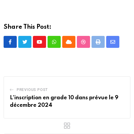
Share This Post:
Youtube
Whatsapp
Cloud
StumbleUpon
Print
Share
via
Email
PREVIOUS POST
L’inscription en grade 10 dans prévue le 9
décembre 2024