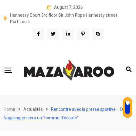
Skip
August 7, 2026
to
Hennessy Court 3rd floor Sir John Pope Hennessy street
content
Port-Louis
Home
Actualités
Rencontre avec la presse sportive – Deven
Nagalingum sera un “homme d’écoute”