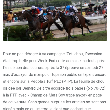
Pour ne pas déroger à sa campagne ‘Zet labou’, l’occasion
était trop belle pour Week-End cette semaine, surtout après
e
l’annulation des courses après la 3
épreuve ce samedi 27
mai, d’essayer de manipuler l’opinion public en tapant encore
et encore sur la People’s Turf PLC (PTP). La feuille de chou
dirigée par Bernard Delaitre accorde trois pages (p.p 70-72)
à la PTP avec « Champ de Mars Soy trape ankor» en page
de couverture. Sans grande surprise les articles ne sont pas
signés mais ce qui interpelle c’est que sachant que