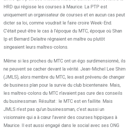
HRD qui régisse les courses à Maurice. La PTP est
uniquement un organisateur de courses et en aucun cas peut
dicter sa loi, comme voudrait le faire croire Week-End.
C’était peut-être le cas à l’époque du MTC, époque où Shan
Ip et Bernard Delaitre régnaient en maître ou plutôt
singeaient leurs maîtres-colons.
Même si les proches du MTC ont un égo surdimensionné, ils
ne peuvent se cacher devant la vérité. Jean-Michel Lee Shim
(JMLS), alors membre du MTC, les avait prévenu de changer
de business plan pour la survie du club bicentenaire. Mais,
les maîtres-colons du MTC n’avaient pas cure des conseils
du businessman. Résultat : le MTC est en faillite. Mais
JMLS n’est pas qu’un businessman, c’est aussi un
visionnaire qui a à cœur l’avenir des courses hippiques à
Maurice. Il est aussi engagé dans le social avec ses ONG