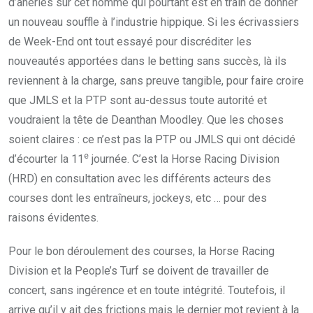
d’âneries sur cet homme qui pourtant est en train de donner
un nouveau souffle à l’industrie hippique. Si les écrivassiers
de Week-End ont tout essayé pour discréditer les
nouveautés apportées dans le betting sans succès, là ils
reviennent à la charge, sans preuve tangible, pour faire croire
que JMLS et la PTP sont au-dessus toute autorité et
voudraient la tête de Deanthan Moodley. Que les choses
soient claires : ce n’est pas la PTP ou JMLS qui ont décidé
e
d’écourter la 11
journée. C’est la Horse Racing Division
(HRD) en consultation avec les différents acteurs des
courses dont les entraîneurs, jockeys, etc … pour des
raisons évidentes.
Pour le bon déroulement des courses, la Horse Racing
Division et la People’s Turf se doivent de travailler de
concert, sans ingérence et en toute intégrité. Toutefois, il
arrive qu’il y ait des frictions mais le dernier mot revient à la