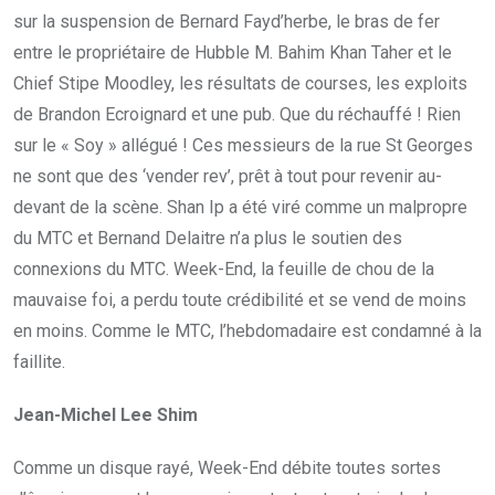
sur la suspension de Bernard Fayd’herbe, le bras de fer
entre le propriétaire de Hubble M. Bahim Khan Taher et le
Chief Stipe Moodley, les résultats de courses, les exploits
de Brandon Ecroignard et une pub. Que du réchauffé ! Rien
sur le « Soy » allégué ! Ces messieurs de la rue St Georges
ne sont que des ‘vender rev’, prêt à tout pour revenir au-
devant de la scène. Shan Ip a été viré comme un malpropre
du MTC et Bernand Delaitre n’a plus le soutien des
connexions du MTC. Week-End, la feuille de chou de la
mauvaise foi, a perdu toute crédibilité et se vend de moins
en moins. Comme le MTC, l’hebdomadaire est condamné à la
faillite.
Jean-Michel Lee Shim
Comme un disque rayé, Week-End débite toutes sortes