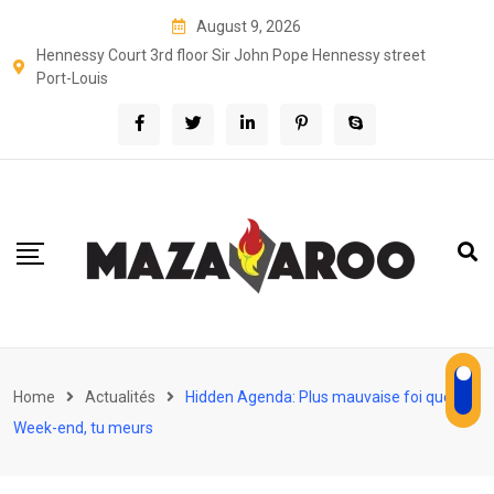
Skip
August 9, 2026
to
Hennessy Court 3rd floor Sir John Pope Hennessy street
content
Port-Louis
Home
Actualités
Hidden Agenda: Plus mauvaise foi que
Week-end, tu meurs