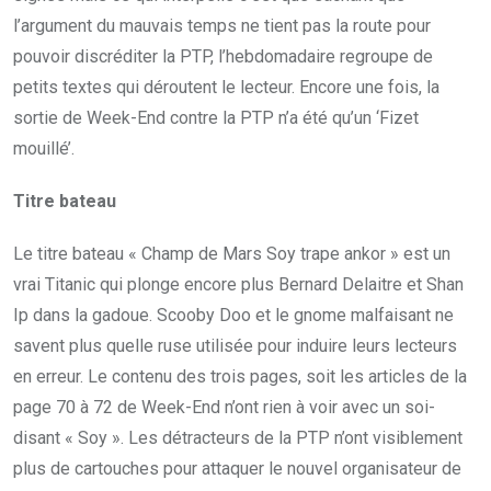
l’argument du mauvais temps ne tient pas la route pour
pouvoir discréditer la PTP, l’hebdomadaire regroupe de
petits textes qui déroutent le lecteur. Encore une fois, la
sortie de Week-End contre la PTP n’a été qu’un ‘Fizet
mouillé’.
Titre bateau
Le titre bateau « Champ de Mars Soy trape ankor » est un
vrai Titanic qui plonge encore plus Bernard Delaitre et Shan
Ip dans la gadoue. Scooby Doo et le gnome malfaisant ne
savent plus quelle ruse utilisée pour induire leurs lecteurs
en erreur. Le contenu des trois pages, soit les articles de la
page 70 à 72 de Week-End n’ont rien à voir avec un soi-
disant « Soy ». Les détracteurs de la PTP n’ont visiblement
plus de cartouches pour attaquer le nouvel organisateur de