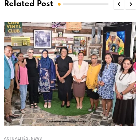
Related Post
,
ACTUALITÉS
NEWS