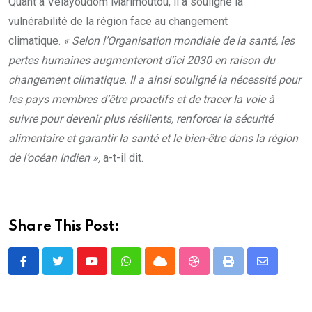
Quant à Vêlayoudom Marimoutou, il a souligné la
vulnérabilité de la région face au changement
climatique.
« Selon l’Organisation mondiale de la santé, les
pertes humaines augmenteront d’ici 2030 en raison du
changement climatique. Il a ainsi souligné la nécessité pour
les pays membres d’être proactifs et de tracer la voie à
suivre pour devenir plus résilients, renforcer la sécurité
alimentaire et garantir la santé et le bien-être dans la région
de l’océan Indien »,
a-t-il dit.
Share This Post:
Youtube
Whatsapp
Cloud
StumbleUpon
Print
Share
via
Email