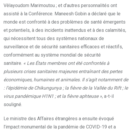
Vêlayoudom Marimoutou ; et d’autres personnalités ont
assisté à la Conférence. Maneesh Gobin a déclaré que le
monde est confronté à des problèmes de santé émergents
et potentiels, à des incidents inattendus et à des calamités,
qui nécessitent tous des systèmes nationaux de
surveillance et de sécurité sanitaires efficaces et réactifs,
conformément au système mondial de sécurité
sanitaire.
« Les États membres ont été confrontés à
plusieurs crises sanitaires majeures entraînant des pertes
économiques, humaines et animales. Il s’agit notamment de
: l’épidémie de Chikungunya ; la fièvre de la Vallée du Rift ; le
virus pandémique H1N1 ; et la fièvre aphteuse »
, a-t-il
souligné.
Le ministre des Affaires étrangères a ensuite évoqué
l’impact monumental de la pandémie de COVID-19 et a