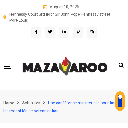
Skip
August 10, 2026
to
Hennessy Court 3rd floor Sir John Pope Hennessy street
content
Port-Louis
Home
Actualités
Une conférence ministérielle pour finaliser
les modalités de pérennisation