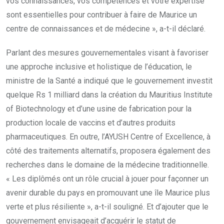
vos connaissances, vos compétences et votre expertise
sont essentielles pour contribuer à faire de Maurice un
centre de connaissances et de médecine », a-t-il déclaré.
Parlant des mesures gouvernementales visant à favoriser
une approche inclusive et holistique de l’éducation, le
ministre de la Santé a indiqué que le gouvernement investit
quelque Rs 1 milliard dans la création du Mauritius Institute
of Biotechnology et d’une usine de fabrication pour la
production locale de vaccins et d’autres produits
pharmaceutiques. En outre, l’AYUSH Centre of Excellence, à
côté des traitements alternatifs, proposera également des
recherches dans le domaine de la médecine traditionnelle.
« Les diplômés ont un rôle crucial à jouer pour façonner un
avenir durable du pays en promouvant une île Maurice plus
verte et plus résiliente », a-t-il souligné. Et d’ajouter que le
gouvernement envisageait d’acquérir le statut de