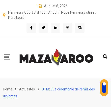
Skip
August 8, 2026
to
Hennessy Court 3rd floor Sir John Pope Hennessy street
content
Port-Louis
Home
Actualités
UTM: 35e cérémonie de remis des
diplômes