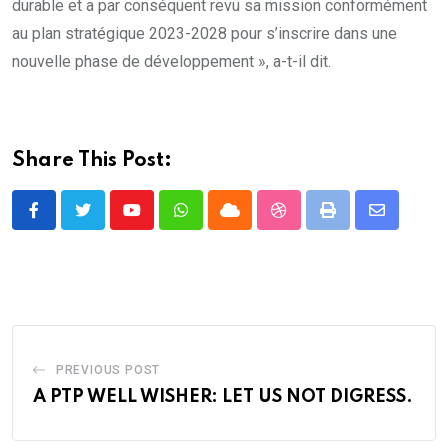
durable et a par conséquent revu sa mission conformément
au plan stratégique 2023-2028 pour s’inscrire dans une
nouvelle phase de développement », a-t-il dit.
Share This Post:
Youtube
Whatsapp
Cloud
StumbleUpon
Print
Share
via
Email
PREVIOUS POST
A PTP WELL WISHER: LET US NOT DIGRESS.