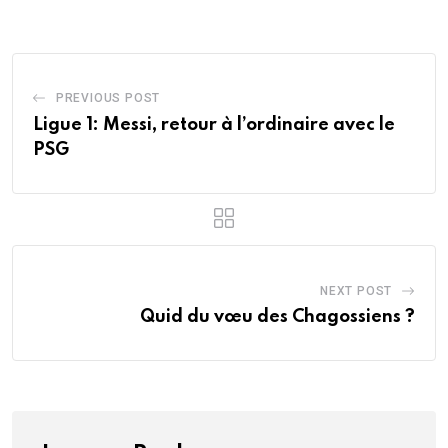
Email
PREVIOUS POST
Ligue 1: Messi, retour à l’ordinaire avec le
PSG
NEXT POST
Quid du vœu des Chagossiens ?