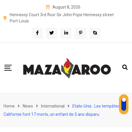
Skip
August 8, 2026
to
Hennessy Court 3rd floor Sir John Pope Hennessy street
content
Port-Louis
Home
News
International
Etats-Unis : Les tempêtes en
Californie font 17 morts, un enfant de 5 ans disparu