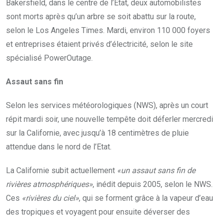
Bakersfield, dans le centre de l’Etat, deux automobilistes
sont morts après qu’un arbre se soit abattu sur la route,
selon le Los Angeles Times. Mardi, environ 110 000 foyers
et entreprises étaient privés d’électricité, selon le site
spécialisé PowerOutage.
Assaut sans fin
Selon les services météorologiques (NWS), après un court
répit mardi soir, une nouvelle tempête doit déferler mercredi
sur la Californie, avec jusqu’à 18 centimètres de pluie
attendue dans le nord de l’Etat.
La Californie subit actuellement
«un assaut sans fin de
rivières atmosphériques»
, inédit depuis 2005, selon le NWS.
Ces
«rivières du ciel»
, qui se forment grâce à la vapeur d’eau
des tropiques et voyagent pour ensuite déverser des