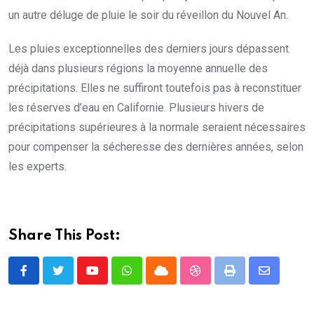
un autre déluge de pluie le soir du réveillon du Nouvel An.
Les pluies exceptionnelles des derniers jours dépassent
déjà dans plusieurs régions la moyenne annuelle des
précipitations. Elles ne suffiront toutefois pas à reconstituer
les réserves d’eau en Californie. Plusieurs hivers de
précipitations supérieures à la normale seraient nécessaires
pour compenser la sécheresse des dernières années, selon
les experts.
Share This Post:
Youtube
Whatsapp
Cloud
StumbleUpon
Print
Share
via