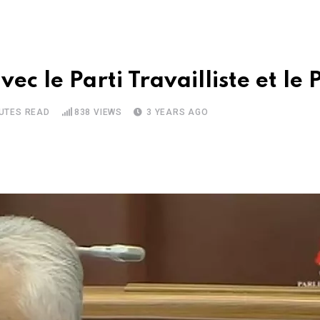
ec le Parti Travailliste et le
NUTES READ
838
VIEWS
3 YEARS AGO