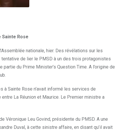
e Sainte Rose
’Assemblée nationale, hier. Des révélations sur les
 tentative de lier le PMSD à un des trois protagonistes
e partie du Prime Minister’s Question Time. A l’origine de
lub.
s à Sainte Rose n’avait informé les services de
e entre La Réunion et Maurice. Le Premier ministre a
ère de Véronique Leu Govind, présidente du PMSD. A une
dre Duval, à cette sinistre affaire, en disant qu’il avait