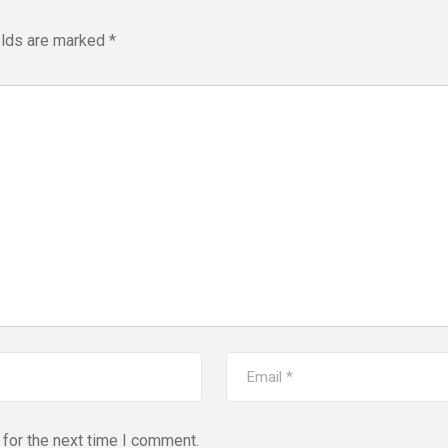
elds are marked
*
for the next time I comment.