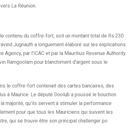
t vers La Réunion.
 le contenu du coffre-fort, soit un montant total de Rs 230
 Pravind Jugnauth a longuement élaboré sur les explications
e Agency, par l’ICAC et par la Mauritius Revenue Authority.
Navin Ramgoolam pour blanchiment d’argent sous le
s le coffre-fort contenait des cartes bancaires, des
dus à Maurice. Le député Doolub a poussé le bouchon
a majorité, qu’ils servent à stimuler la performance
lement pour que tous les Mauriciens qui suivent les
tre, qui se trouve être son principal challenger po