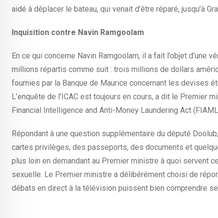
aidé à déplacer le bateau, qui venait d’être réparé, jusqu’à Gr
Inquisition contre Navin Ramgoolam
En ce qui concerne Navin Ramgoolam, il a fait l’objet d’une vé
millions répartis comme suit : trois millions de dollars amér
fournies par la Banque de Maurice concernant les devises étra
L’enquête de l’ICAC est toujours en cours, a dit le Premier 
Financial Intelligence and Anti-Money Laundering Act (FIAM
Répondant à une question supplémentaire du député Doolub, l
cartes privilèges, des passeports, des documents et quelq
plus loin en demandant au Premier ministre à quoi servent ce
sexuelle. Le Premier ministre a délibérément choisi de répo
débats en direct à la télévision puissent bien comprendre ses 