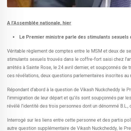
A l’Assemblée nationale, hier
Le Premier ministre parle des stimulants sexuels 
Véritable règlement de comptes entre le MSM et deux de ses a
stimulants sexuels trouvés dans le coffre-fort saisi chez l’
arrêtés à Sainte Rose, le 24 avril dernier, et soupçonnés de 
ces révélations, deux questions parlementaires inscrites a
Répondant d’abord à la question de Vikash Nuckcheddy le Pre
l’immigration de leur départ et qu’ils sont soupçonnés par l
révélé l’identité des trois personnes dont un dénommé B.L., 
Interrogé sur les liens entre cette personne et des partis po
autre question supplémentaire de Vikash Nuckcheddy, le Premier