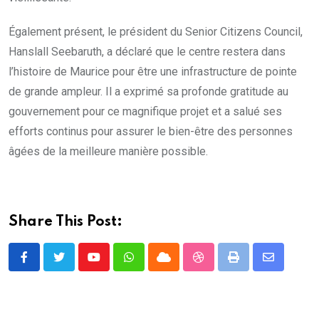
Également présent, le président du Senior Citizens Council,
Hanslall Seebaruth, a déclaré que le centre restera dans
l’histoire de Maurice pour être une infrastructure de pointe
de grande ampleur. Il a exprimé sa profonde gratitude au
gouvernement pour ce magnifique projet et a salué ses
efforts continus pour assurer le bien-être des personnes
âgées de la meilleure manière possible.
Share This Post:
Youtube
Whatsapp
Cloud
StumbleUpon
Print
Share
via
Email