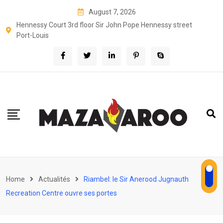
Skip
August 7, 2026
to
Hennessy Court 3rd floor Sir John Pope Hennessy street
content
Port-Louis
Home
Actualités
Riambel: le Sir Anerood Jugnauth
Recreation Centre ouvre ses portes