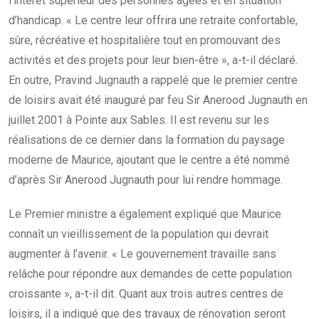
l’intérêt supérieur des personnes âgées et en situation
d’handicap. « Le centre leur offrira une retraite confortable,
sûre, récréative et hospitalière tout en promouvant des
activités et des projets pour leur bien-être », a-t-il déclaré.
En outre, Pravind Jugnauth a rappelé que le premier centre
de loisirs avait été inauguré par feu Sir Anerood Jugnauth en
juillet 2001 à Pointe aux Sables. Il est revenu sur les
réalisations de ce dernier dans la formation du paysage
moderne de Maurice, ajoutant que le centre a été nommé
d’après Sir Anerood Jugnauth pour lui rendre hommage.
Le Premier ministre a également expliqué que Maurice
connaît un vieillissement de la population qui devrait
augmenter à l’avenir. « Le gouvernement travaille sans
relâche pour répondre aux demandes de cette population
croissante », a-t-il dit. Quant aux trois autres centres de
loisirs, il a indiqué que des travaux de rénovation seront