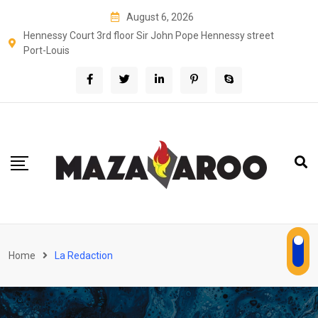
Skip
August 6, 2026
to
Hennessy Court 3rd floor Sir John Pope Hennessy street
content
Port-Louis
Home
La Redaction