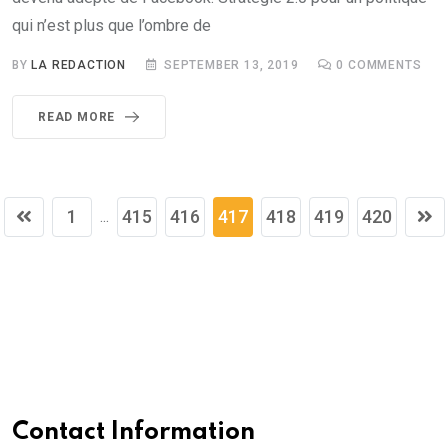
qui n’est plus que l’ombre de
BY
LA REDACTION
SEPTEMBER 13, 2019
0
COMMENTS
READ MORE
1
415
416
417
418
419
420
...
Contact Information