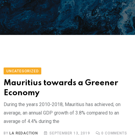
UNCATEGORIZED
Mauritius towards a Greener
Economy
During the years 2010-2018, Mauritius has achieved, on
average, an annual GDP growth of 3.8% compared to an
average of 4.4% during the
BY
LA REDACTION
SEPTEMBER 13, 2019
0
COMMENTS