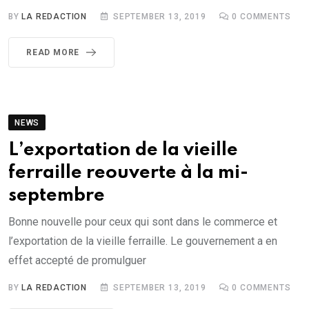
BY
LA REDACTION
SEPTEMBER 13, 2019
0
COMMENTS
READ MORE
NEWS
L’exportation de la vieille
ferraille reouverte à la mi-
septembre
Bonne nouvelle pour ceux qui sont dans le commerce et
l’exportation de la vieille ferraille. Le gouvernement a en
effet accepté de promulguer
BY
LA REDACTION
SEPTEMBER 13, 2019
0
COMMENTS