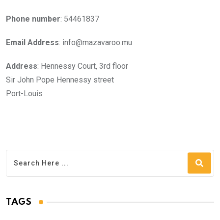
Phone number
: 54461837
Email Address
: info@mazavaroo.mu
Address
: Hennessy Court, 3rd floor
Sir John Pope Hennessy street
Port-Louis
TAGS