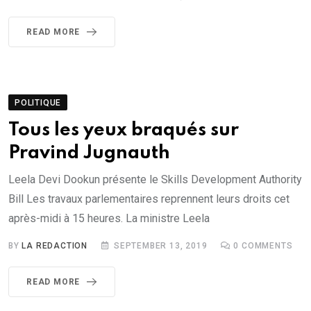
READ MORE
POLITIQUE
Tous les yeux braqués sur
Pravind Jugnauth
Leela Devi Dookun présente le Skills Development Authority
Bill Les travaux parlementaires reprennent leurs droits cet
après-midi à 15 heures. La ministre Leela
BY
LA REDACTION
SEPTEMBER 13, 2019
0
COMMENTS
READ MORE