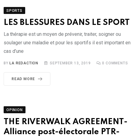
SPORTS
LES BLESSURES DANS LE SPORT
La thérapie est un moyen de prévenir, traiter, soigner ou
soulager une maladie et pour les sportifs il est important en
cas d’une
BY
LA REDACTION
SEPTEMBER 13, 2019
0
COMMENTS
READ MORE
OPINION
THE RIVERWALK AGREEMENT-
Alliance post-électorale PTR-