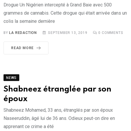
Drogue Un Nigérien intercepté à Grand Baie avec 500
grammes de cannabis. Cette drogue qui était arrivée dans un
colis la semaine dernière
BY
LA REDACTION
SEPTEMBER 13, 2019
0
COMMENTS
READ MORE
NEWS
Shabneez étranglée par son
époux
Shabneez Mohamed, 33 ans, étranglés par son époux
Naseeruddin, âgé lui de 36 ans. Odieux peut-on dire en
apprenant ce crime a été