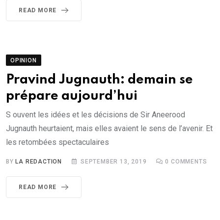
READ MORE
OPINION
Pravind Jugnauth: demain se
prépare aujourd’hui
S ouvent les idées et les décisions de Sir Aneerood
Jugnauth heurtaient, mais elles avaient le sens de l’avenir. Et
les retombées spectaculaires
BY
LA REDACTION
SEPTEMBER 13, 2019
0
COMMENTS
READ MORE